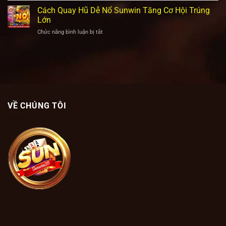
Lên
Ít
Tính
Cách Quay Hũ Dễ Nổ Sunwin Tăng Cơ Hội Trúng
Tại
Người
Tài
Sunwin
Lớn
Biết
Xỉu
Cao
Chức năng bình luận bị tắt
ở
Chuẩn
Thủ
Cách
Khi
Ít
Quay
Chơi
Chia
Hũ
Tại
Sẻ
Dễ
Sunwin
Nổ
Sunwin
Tăng
Cơ
VỀ CHÚNG TÔI
Hội
Trúng
Lớn