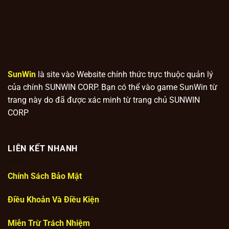
SunWin
là site vào Website chính thức trực thuộc quản lý
của chính SUNWIN CORP. Bạn có thể vào game SunWin từ
trang này do đã được xác minh từ trang chủ SUNWIN
CORP
LIÊN KẾT NHANH
Chính Sách Bảo Mật
Điều Khoản Và Điều Kiện
Miễn Trừ Trách Nhiệm