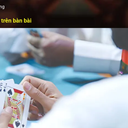
àng
trên bàn bài