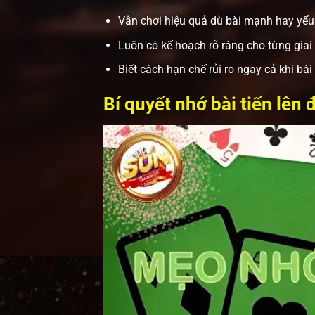
Vẫn chơi hiệu quả dù bài mạnh hay yếu
Luôn có kế hoạch rõ ràng cho từng gia
Biết cách hạn chế rủi ro ngay cả khi bài
Bí quyết nhớ bài tiến lên