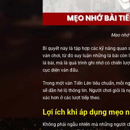
Mẹo nhớ 
Bí quyết này là tập hợp các kỹ năng quan 
ván chơi, từ đó suy luận những lá bài còn 
lá bài, mà là quá trình ghi nhớ có chiến l
cục diện ván đấu.
Trong một ván Tiến Lên tiêu chuẩn, mỗi ngư
sẽ dần hé lộ thông tin. Người chơi giỏi là
xác hơn ở các lượt tiếp theo.
Lợi ích khi áp dụng mẹo n
Không phải ngẫu nhiên mà những người chơ