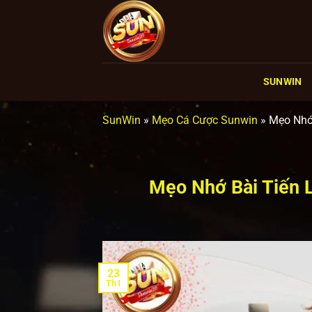
Bỏ
qua
nội
dung
SUNWIN
SunWin
»
Mẹo Cá Cược Sunwin
»
Mẹo Nhớ 
Mẹo Nhớ Bài Tiến L
23
Th1