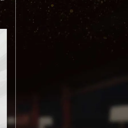
Cơ
Hội
Trúng
Lớn