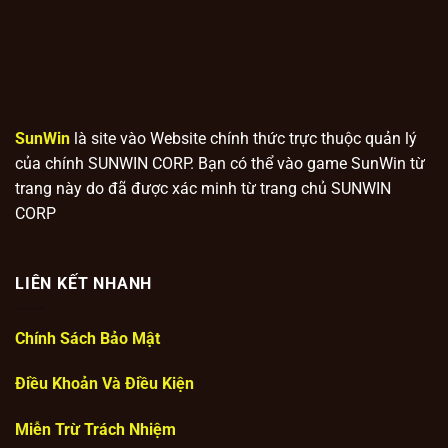
SunWin
là site vào Website chính thức trực thuộc quản lý
của chính SUNWIN CORP. Bạn có thể vào game SunWin từ
trang này do đã được xác minh từ trang chủ SUNWIN
CORP
LIÊN KẾT NHANH
Chính Sách Bảo Mật
Điều Khoản Và Điều Kiện
Miễn Trừ Trách Nhiệm