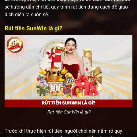
sẽ hướng dẫn chi tiết quy trình rút tiền đúng cách để giao
dịch diễn ra suôn sẻ.
Rút tiền SunWin là gì?
Rút tiền SunWin là gì?
Trước khi thực hiện rút tiền, người chơi nên nắm rõ quy