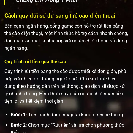
Chóng Chỉ Trong 1 Phút
Cách quy đổi số dư sang thẻ cào điện thoại
Bên cạnh ngân hàng, cổng game còn hỗ trợ rút tiền bằng
thẻ cào điện thoại, một hình thức hỗ trợ cách nhanh chóng,
đơn giản và nhất là phù hợp với người chơi không sử dụng
ngân hàng.
Quy trình rút tiền qua thẻ cào
Quy trình rút tiền bằng thẻ cào được thiết kế đơn giản, phù
hợp với nhiều đối tượng người chơi. Chỉ cần thực hiện
đúng theo hướng dẫn trên hệ thống, giao dịch sẽ được xử
lý nhanh chóng. Hình thức này giúp người chơi nhận tiền
tiện lợi và tiết kiệm thời gian.
Bước 1:
Tiến hành đăng nhập tài khoản trên hệ thống
Bước 2:
Chọn mục “Rút tiền” và lựa chọn phương thức
thẻ cào