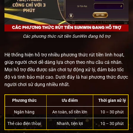
Các phương thức rút tiền SunWin đang hỗ trợ
Hệ thống hiện hỗ trợ nhiều phương thức rút tiền linh hoạt,
giúp người chơi dễ dàng lựa chọn theo nhu cầu cá nhân.
Mọi hỗ trợ đều được sân chơi tự động xử lý, đảm bảo tốc
độ và tính bảo mật cao. Dưới đây là hai phương thức được
người chơi sử dụng nhiều nhất.
Phương thức
Ưu điểm
Thời gian xử lý
Ngân hàng
An toàn, số tiền lớn
10 – 30 phút
Thẻ cào điện thoại
Nhanh, tiện lợi
10 – 30 phút