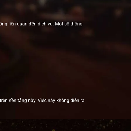
ông liên quan đến dịch vụ. Một số thông
 trên nền tảng này. Việc này không diễn ra