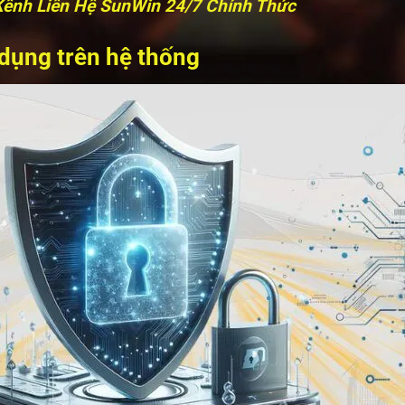
 Kênh Liên Hệ SunWin 24/7 Chính Thức
dụng trên hệ thống