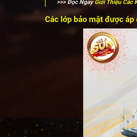
>>> Đọc Ngay
Giới Thiệu Các
Các lớp bảo mật được áp 